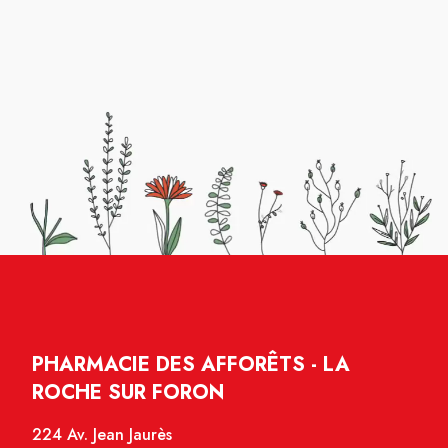
PHARMACIE DES AFFORÊTS - LA
ROCHE SUR FORON
224 Av. Jean Jaurès