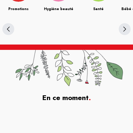
Promotions
Hygiène beauté
Santé
Bébé 
En ce moment
.