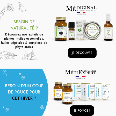
BESOIN DE
NATURALITÉ ?
Découvrez nos extraits de
plantes, huiles essentielles,
huiles végétales & complexe de
phyto-aroma
JE DÉCOUVRE
BESOIN D'UN COUP
DE POUCE POUR
CET HIVER ?
JE FONCE !