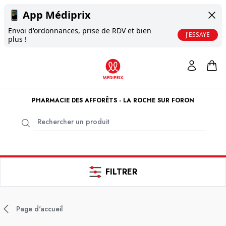
📱
App Médiprix
Envoi d'ordonnances, prise de RDV et bien
J'ESSAYE
plus !
PHARMACIE DES AFFORÊTS - LA ROCHE SUR FORON
FILTRER
Page d'accueil