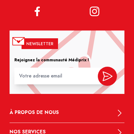
NEWSLETTER
Rejoignez la communauté Médiprix !
À PROPOS DE NOUS
NOS SERVICES