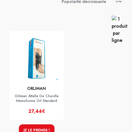
ORLIMAN
Orliman Attelle De Cheville
Memoforme Orl Standard
27,44€
JE LE PRENDS !