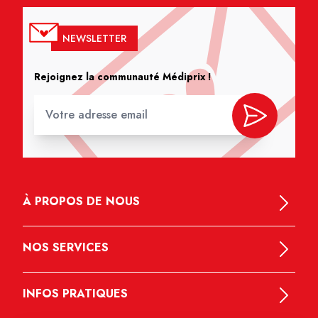
NEWSLETTER
Rejoignez la communauté Médiprix !
À PROPOS DE NOUS
NOS SERVICES
INFOS PRATIQUES