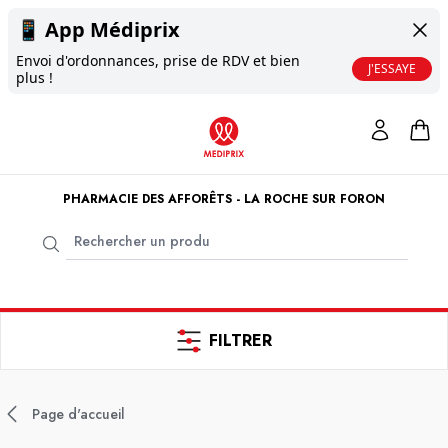
📱
App Médiprix
Envoi d'ordonnances, prise de RDV et bien
J'ESSAYE
plus !
PHARMACIE DES AFFORÊTS - LA ROCHE SUR FORON
FILTRER
Page d'accueil