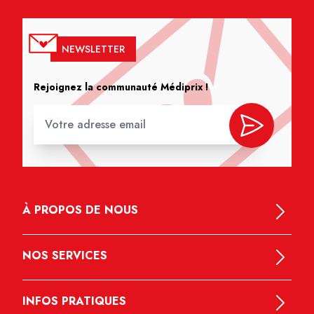
NEWSLETTER
Rejoignez la communauté Médiprix !
À PROPOS DE NOUS
NOS SERVICES
INFOS PRATIQUES